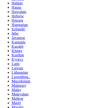
Haitian
Hausa
Hawaiian
Hebrew
Hmong
Hungarian
Icelandic
Igbo
Javanese
Kannada
Kazakh
Khmer
Kurdish
Kyrgyz
Latin
Latvian
Lithuanian
Luxembou..
Macedonian
Malagasy
Malay
Malayalam
Maltese
Maori
Marathi