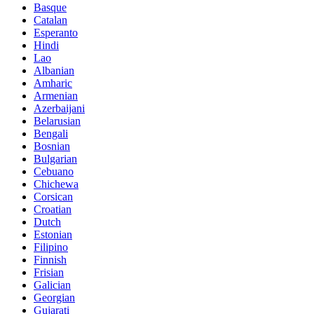
Basque
Catalan
Esperanto
Hindi
Lao
Albanian
Amharic
Armenian
Azerbaijani
Belarusian
Bengali
Bosnian
Bulgarian
Cebuano
Chichewa
Corsican
Croatian
Dutch
Estonian
Filipino
Finnish
Frisian
Galician
Georgian
Gujarati